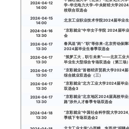
2024-04-12
学-华北电力大学-中央财经大学202
14:00
校联合双选会
2024-04-15
北京工业职业技术学院2024届毕业
14:00
“京彩就业”中华女子学院 2024届毕
2024-04-16
13:30
会
春风送“岗”·“职”等你来-北京劳动保
2024-04-17
13:30
2024届毕业生春季双选会
“筑梦工大，职引未来”——北京工业大
2024-04-17
13:30
毕业生大型综合专场双选会（第三场
“京彩就业”首都经济贸易大学2024
2024-04-17
13:30
综合就业双选会（三）
“京彩就业”北方工业大学2024届毕
2024-04-17
13:30
双选会3
“京彩就业”北京地区2024届高校毕业
2024-04-17
13:30
路”涉外人才春季专场双选会
“京彩就业”中国社会科学院大学202
2024-04-18
13:30
季线下专场双选会2
北方工业大学“小而精，专而优”招聘
2024-04-18