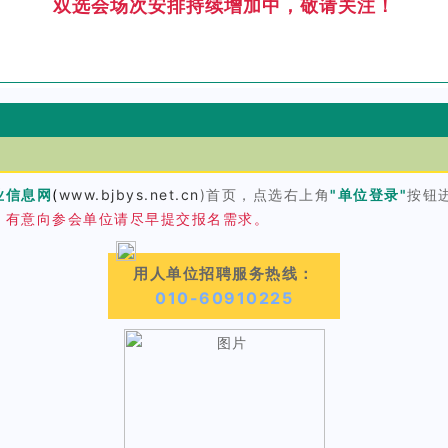
双选会场次安排持续增加中，敬请关注！
业信息网
(
www.bjbys.net.cn
)首页，点选右上角
"单位登录"
按钮
，有意向参会单位请尽早提交报名需求。
用人单位招聘服务热线：
010-60910225