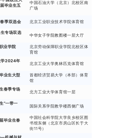
中国石油大学（北京）北校区南
4届毕业生五
广场
生春季双选会
北京工业职业技术学院体育馆
业生专场双选
中华女子学院教图楼一层大厅
障职业学院
北京劳动保障职业学院北校区体
育馆
学2024年
北京工业大学奥林匹克体育馆
）
届毕业生大型
首都经济贸易大学（本部）体育
馆
业生春季专场
北方工业大学体育馆一层
生“一带一
国际关系学院教学楼西侧广场
中国社会科学院大学良乡校区图
4届毕业生春
书馆东侧（北京市房山区长于大
街11号）
会—机械与材