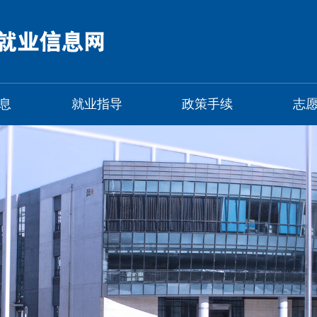
息
就业指导
政策手续
志