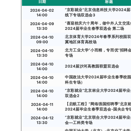
日期
标题
“京彩就业”北京信息科技大学2024
2024-04-02
14:00
线下专场双选会3
“喜迎校庆六十周年，做中外人文交流
2024-04-09
13:30
2024届毕业生春季双选会 第二场
北京体育大学2024年春季系列校园双
2024-04-10
09:00
冀地区体育高校场
北方工业大学“小而精，专而优”招聘
2024-04-10
13:30
专场
2024-04-10
2024届沙河高教园联盟双选会
14:00
中国政法大学2024届毕业生春季校
2024-04-10
14:00
科生专场）
“京彩就业”北京林业大学2024届毕
2024-04-10
14:00
双选会2
【启航工程】“网络强国招聘季”北京
2024-04-11
14:00
2024届毕业生春季双选会-国央企专
“京彩就业”北京联合大学2024届毕
2024-04-12
13:30
会—工科类专场
中国石油大学（北京）-北京化工大学