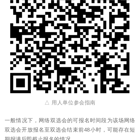
△ 用人单位参会指南
四、注意事项
一般情况下，网络双选会的可报名时间段为该场网络
双选会开放报名至双选会结束前48小时，可能存在短
期报满后即截止报名的情况。