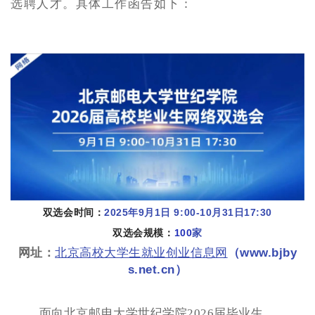
选聘人才。具体工作函告如下：
一、举办时间及地点
双选会时间：
2025年9月1日 9:00-10月31日17:30
双选会规模：
100
家
网址：
北京高校大学生就业创业信息网
（www.bjby
s.net.cn）
二、参与对象
面向北京邮电大学世纪学院2026届毕业生。