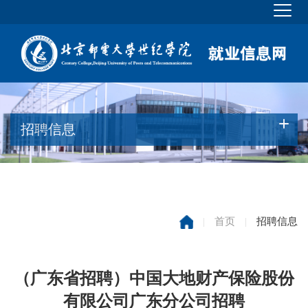
招聘信息
|
首页
|
招聘信息
（广东省招聘）中国大地财产保险股份
有限公司广东分公司招聘