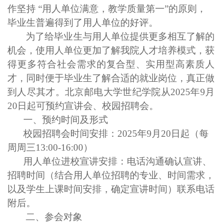
作坚持
“
用人单位满意，教学质量第一
”
的原则，
毕业生普遍得到了用人单位的好评。
为了给毕业生与用人单位提供更多相互了解的
机会，使用人单位更加了解我院人才培养模式，获
得更多符合
社会需求的复合型、实用型高素质人
才
，同时便于毕业生了解合适的就业岗位，真正做
到人尽其才。
北京邮电大学世纪学院从2025年9月
2
0
日起可预约宣讲会、校园招聘会。
一、预约时间及形式
校园招聘会时间安排：
2025年9月
20
日起（每
周周三13:00-16:00）
用人单位进校宣讲安排：
电话沟通确认宣讲
、
招聘
时间（结合用人单位招聘的专业、时间需求，
以及学生上课时间安排，确定宣讲时间）联系电话
附后。
二、参会对象