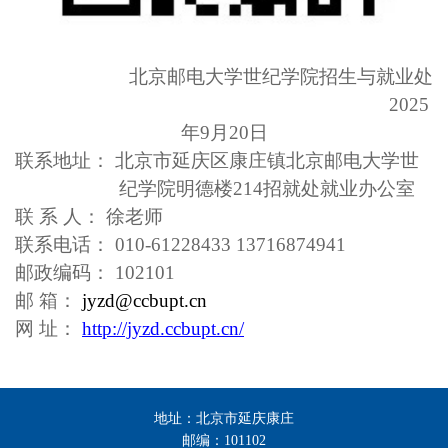
北京邮电大学世纪学院
招生与就业处
2025
年9月
20
日
联系地址： 北京市延庆区康庄镇北京邮电大学世
纪学院明德楼214招就处就业办公室
联 系 人： 徐老师
联系电话： 010-61228433
13716874941
邮政编码： 102101
邮
箱：
jyzd@ccbupt.cn
网
址：
http://jyzd.ccbupt.cn/
地址：北京市延庆康庄
邮编：101102