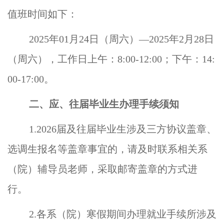
值班时间如下：
2025年01月
24
日（周
六
）
—2025年2月28日
（周
六
），工作日上午：
8:00-12:00；下午：14:
00-17:00。
二、应、往届毕业生办理手续须知
1.202
6
届及往届毕业生涉及三方协议盖章、
选调生报名等盖章事宜的，请及时联系相关系
（院）辅导员老师，采取邮寄盖章的方式进
行。
2.各系（院）寒假期间办理就业手续所涉及