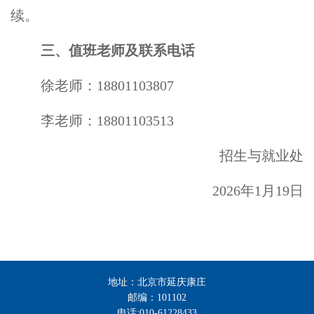
续。
三、值班老师及联系电话
徐老师：
18801103807
李老师：
18801103513
招生与就业处
2026年1月19日
地址：北京市延庆康庄
邮编：101102
电话:010-61228433